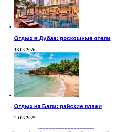
Отдых в Дубае: роскошные отели
18.03.2026
Отдых на Бали: райские пляжи
29.08.2025
Facebook
Twitter
WhatsApp
Telegram
--------------------------------------