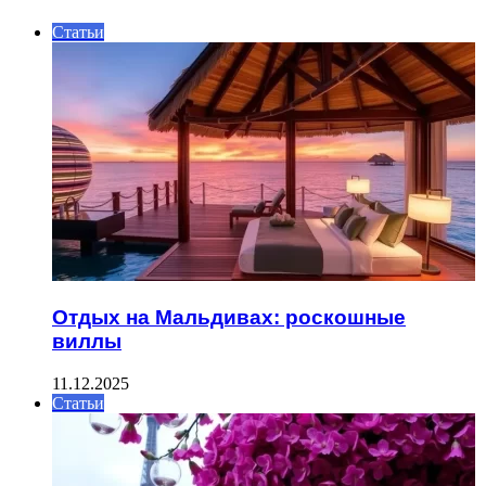
Статьи
Отдых на Мальдивах: роскошные
виллы
11.12.2025
Статьи