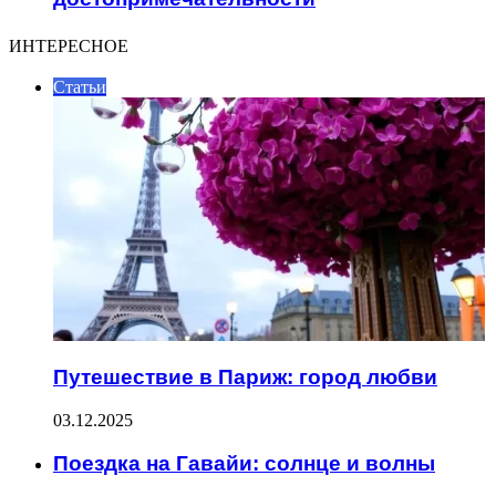
ИНТЕРЕСНОЕ
Статьи
Путешествие в Париж: город любви
03.12.2025
Поездка на Гавайи: солнце и волны