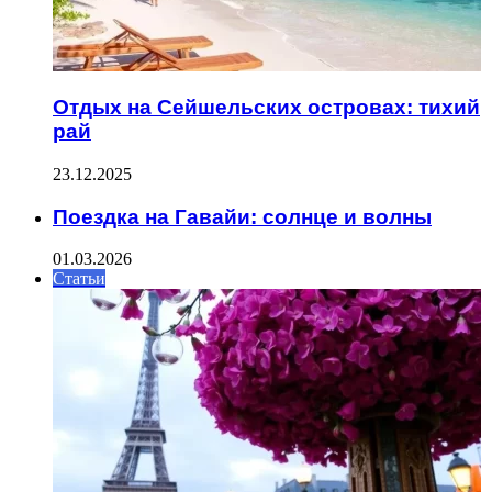
Отдых на Сейшельских островах: тихий
рай
23.12.2025
Поездка на Гавайи: солнце и волны
01.03.2026
Статьи