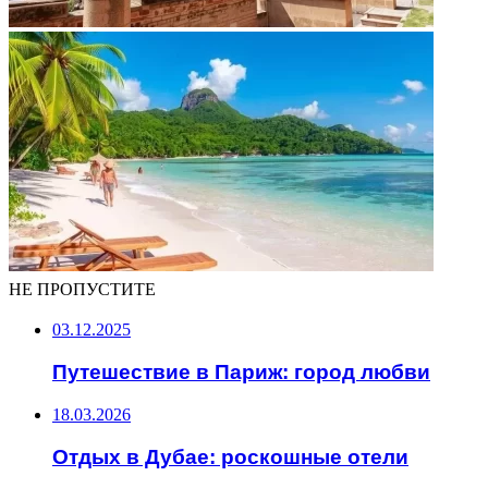
НЕ ПРОПУСТИТЕ
03.12.2025
Путешествие в Париж: город любви
18.03.2026
Отдых в Дубае: роскошные отели