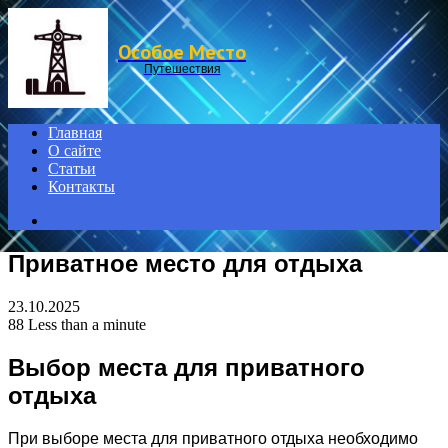
Menu
Особое Место
Путешествия
Главная
О сайте
Статьи
Контакты
Search
for
Приватное место для отдыха
23.10.2025
88
Less than a minute
Выбор места для приватного
отдыха
При выборе места для приватного отдыха необходимо