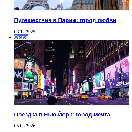
Путешествие в Париж: город любви
03.12.2025
Статьи
Поездка в Нью-Йорк: город-мечта
05.03.2026